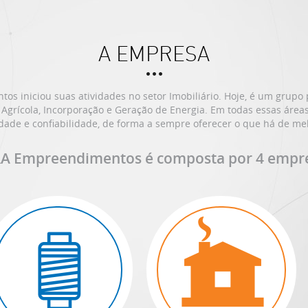
A EMPRESA
s iniciou suas atividades no setor Imobiliário. Hoje, é um grupo
 Agrícola, Incorporação e Geração de Energia. Em todas essas áre
dade e confiabilidade, de forma a sempre oferecer o que há de mel
A Empreendimentos é composta por 4 empr