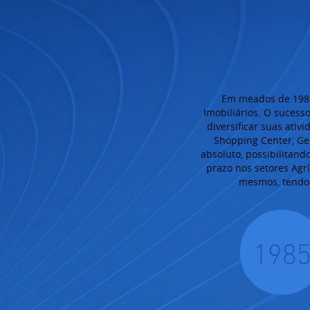
Em meados de 1980
Imobiliários. O suces
diversificar suas ati
Shopping Center, Ge
absoluto, possibilitan
prazo nos setores Agrí
mesmos, tendo 
198