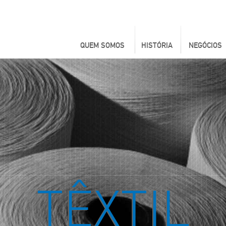
QUEM SOMOS
HISTÓRIA
NEGÓCIOS
TÊXTIL