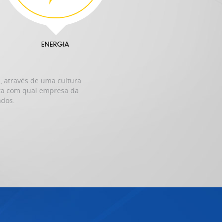
ENERGIA
 através de uma cultura
rta com qual empresa da
ados.