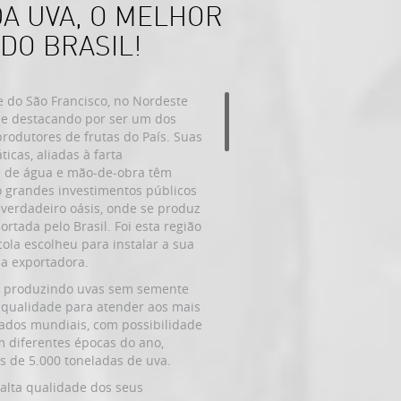
A UVA, O MELHOR
DO BRASIL!
e do São Francisco, no Nordeste
 se destacando por ser um dos
rodutores de frutas do País. Suas
ticas, aliadas à farta
e de água e mão-de-obra têm
o grandes investimentos públicos
 verdadeiro oásis, onde se produz
rtada pelo Brasil. Foi esta região
ola escolheu para instalar a sua
la exportadora.
 produzindo uvas sem semente
qualidade para atender aos mais
ados mundiais, com possibilidade
 diferentes épocas do ano,
s de 5.000 toneladas de uva.
 alta qualidade dos seus