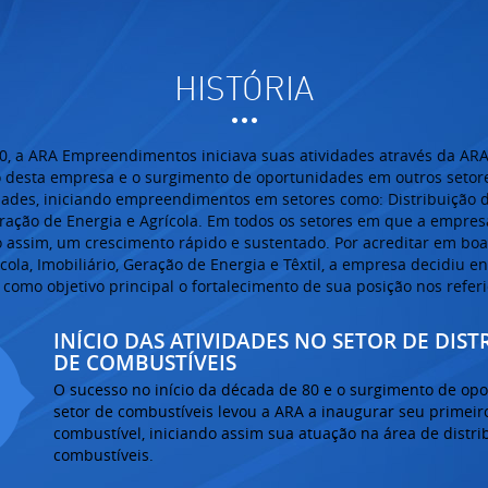
HISTÓRIA
, a ARA Empreendimentos iniciava suas atividades através da A
so desta empresa e o surgimento de oportunidades em outros setor
vidades, iniciando empreendimentos em setores como: Distribuição de
ração de Energia e Agrícola. Em todos os setores em que a empresa
do assim, um crescimento rápido e sustentado. Por acreditar em boa
cola, Imobiliário, Geração de Energia e Têxtil, a empresa decidiu 
como objetivo principal o fortalecimento de sua posição nos refer
INÍCIO DAS ATIVIDADES NO SETOR DE DIST
DE COMBUSTÍVEIS
5
O sucesso no início da década de 80 e o surgimento de op
setor de combustíveis levou a ARA a inaugurar seu primeir
combustível, iniciando assim sua atuação na área de distri
combustíveis.